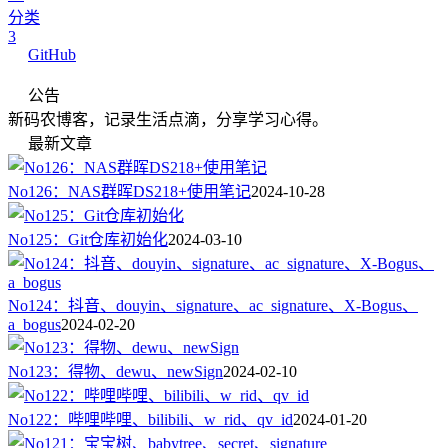
分类
3
GitHub
公告
新码农博客，记录生活点滴，分享学习心得。
最新文章
No126：NAS群晖DS218+使用笔记
2024-10-28
No125：Git仓库初始化
2024-03-10
No124：抖音、douyin、signature、ac_signature、X-Bogus、
a_bogus
2024-02-20
No123：得物、dewu、newSign
2024-02-10
No122：哔哩哔哩、bilibili、w_rid、qv_id
2024-01-20