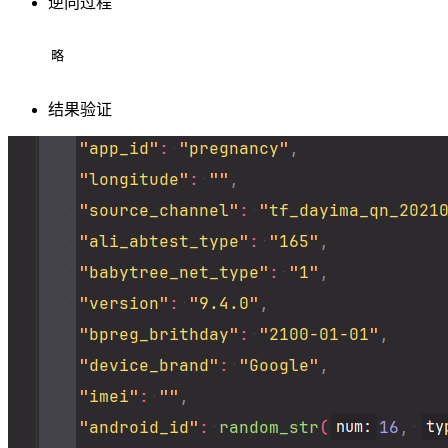
逆向过程
略
结果验证