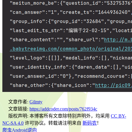
文章作者:
Gilmty
文章链接:
https://addcoder.com/posts/762f934c
版权声明:
本博客所有文章除特别声明外，均采用
CC BY-
NC-SA 4.0
许可协议。转载请注明来自
新码农
！
爬虫
Android逆向