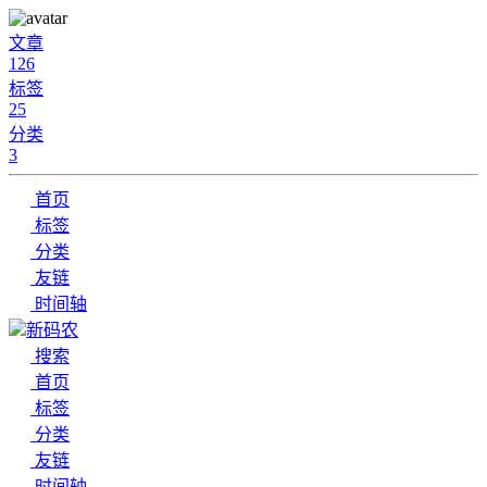
文章
126
标签
25
分类
3
首页
标签
分类
友链
时间轴
新码农
搜索
首页
标签
分类
友链
时间轴