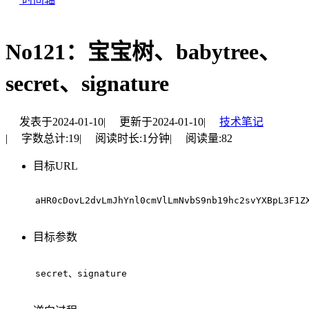
No121：宝宝树、babytree、
secret、signature
发表于
2024-01-10
|
更新于
2024-01-10
|
技术笔记
|
字数总计:
19
|
阅读时长:
1分钟
|
阅读量:
82
目标URL
aHR0cDovL2dvLmJhYnl0cmVlLmNvbS9nb19hc2svYXBpL3F1Z
目标参数
secret、signature