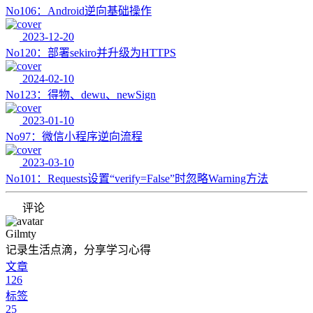
No106：Android逆向基础操作
2023-12-20
No120：部署sekiro并升级为HTTPS
2024-02-10
No123：得物、dewu、newSign
2023-01-10
No97：微信小程序逆向流程
2023-03-10
No101：Requests设置“verify=False”时忽略Warning方法
评论
Gilmty
记录生活点滴，分享学习心得
文章
126
标签
25