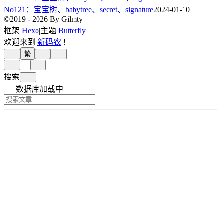
No121：宝宝树、babytree、secret、signature
2024-01-10
©2019 - 2026 By Gilmty
框架
Hexo
|
主题
Butterfly
欢迎来到
新码农
!
繁
搜索
数据库加载中