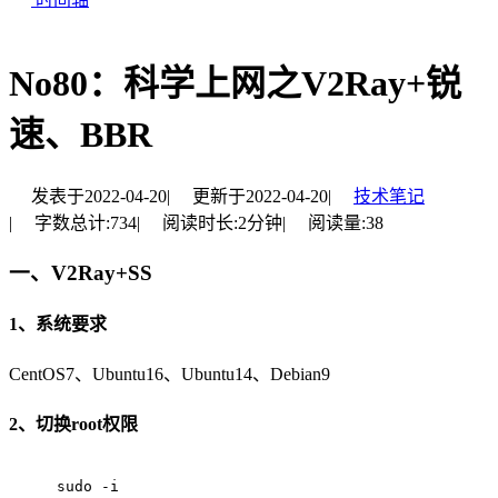
No80：科学上网之V2Ray+锐
速、BBR
发表于
2022-04-20
|
更新于
2022-04-20
|
技术笔记
|
字数总计:
734
|
阅读时长:
2分钟
|
阅读量:
38
一、V2Ray+SS
1、系统要求
CentOS7、Ubuntu16、Ubuntu14、Debian9
2、切换root权限
sudo -i