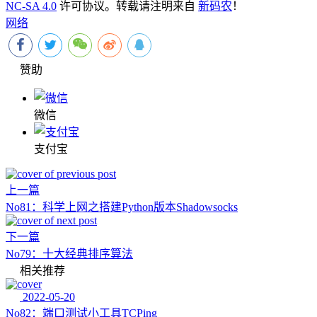
NC-SA 4.0
许可协议。转载请注明来自
新码农
！
网络
赞助
微信
支付宝
上一篇
No81：科学上网之搭建Python版本Shadowsocks
下一篇
No79：十大经典排序算法
相关推荐
2022-05-20
No82：端口测试小工具TCPing