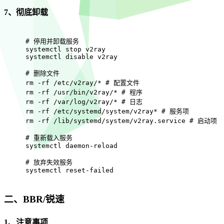
7、彻底卸载
# 
停用并卸载服务
systemctl stop v2ray
systemctl disable v2ray
# 
删除文件
rm -rf /etc/v2ray/* # 配置文件
rm -rf /usr/bin/v2ray/* # 程序
rm -rf /var/log/v2ray/* # 日志
rm -rf /etc/systemd/system/v2ray* # 服务项
rm -rf /lib/systemd/system/v2ray.service # 启动项
# 
重新载入服务
systemctl daemon-reload
# 
放弃失效服务
systemctl reset-failed
二、BBR/锐速
1、注意事项