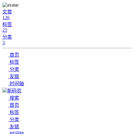
文章
126
标签
25
分类
3
首页
标签
分类
友链
时间轴
新码农
搜索
首页
标签
分类
友链
时间轴