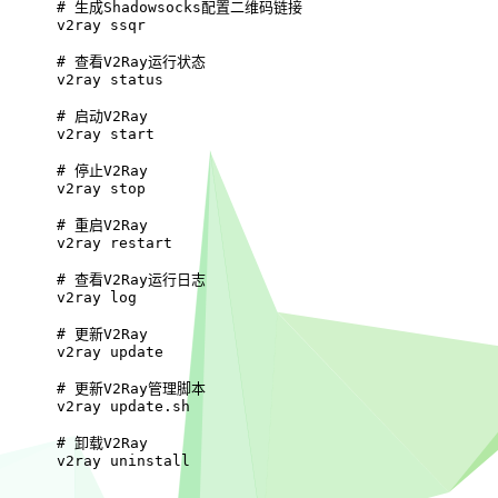
# 
生成Shadowsocks配置二维码链接
v2ray ssqr
# 
查看V2Ray运行状态
v2ray status
# 
启动V2Ray
v2ray start
# 
停止V2Ray
v2ray stop
# 
重启V2Ray
v2ray restart
# 
查看V2Ray运行日志
v2ray log
# 
更新V2Ray
v2ray update
# 
更新V2Ray管理脚本
v2ray update.sh
# 
卸载V2Ray
v2ray uninstall