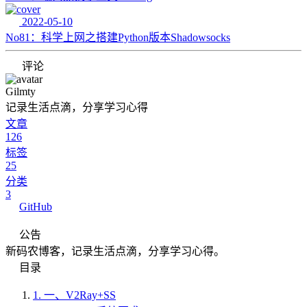
2022-05-10
No81：科学上网之搭建Python版本Shadowsocks
评论
Gilmty
记录生活点滴，分享学习心得
文章
126
标签
25
分类
3
GitHub
公告
新码农博客，记录生活点滴，分享学习心得。
目录
1.
一、V2Ray+SS