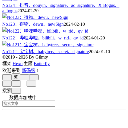
No124：抖音、douyin、signature、ac_signature、X-Bogus、
a_bogus
2024-02-20
No123：得物、dewu、newSign
2024-02-10
No122：哔哩哔哩、bilibili、w_rid、qv_id
2024-01-20
No121：宝宝树、babytree、secret、signature
2024-01-10
©2019 - 2026 By Gilmty
框架
Hexo
|
主题
Butterfly
欢迎来到
新码农
!
繁
搜索
数据库加载中