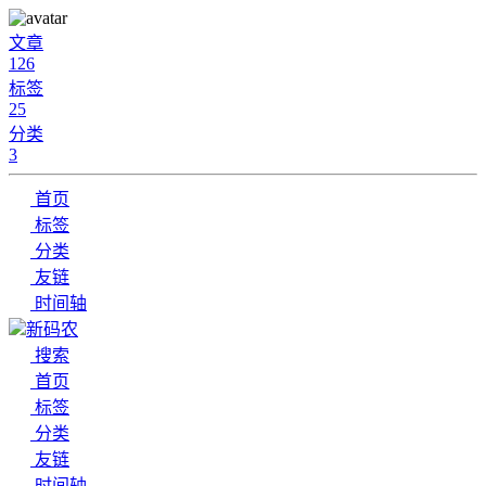
文章
126
标签
25
分类
3
首页
标签
分类
友链
时间轴
新码农
搜索
首页
标签
分类
友链
时间轴