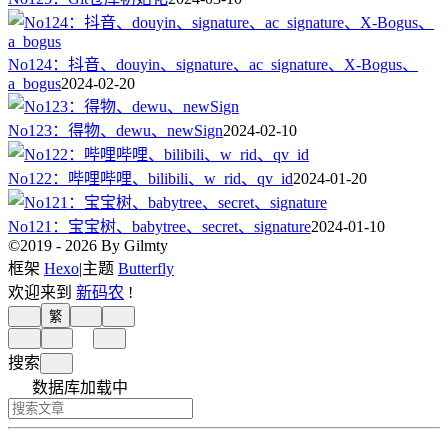
No124：抖音、douyin、signature、ac_signature、X-Bogus、
a_bogus
2024-02-20
No123：得物、dewu、newSign
2024-02-10
No122：哔哩哔哩、bilibili、w_rid、qv_id
2024-01-20
No121：宝宝树、babytree、secret、signature
2024-01-10
©2019 - 2026 By Gilmty
框架
Hexo
|
主题
Butterfly
欢迎来到
新码农
!
繁
搜索
数据库加载中