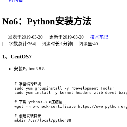
No6：Python安装方法
发表于
2019-03-20
|
更新于
2019-03-20
|
技术笔记
|
字数总计:
264
|
阅读时长:
1分钟
|
阅读量:
40
1、CentOS7
安装Python3.8.8
# 
准备编译环境
sudo yum groupinstall -y 'Development Tools'
sudo yum install -y kernel-headers zlib-devel bzi
# 
下载Python3.8.8压缩包
wget --no-check-certificate https://www.python.or
# 
创建安装目录
mkdir /usr/local/python38