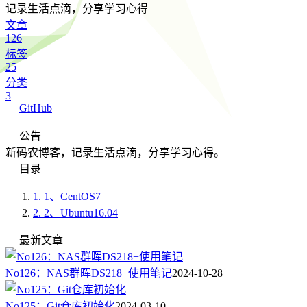
记录生活点滴，分享学习心得
文章
126
标签
25
分类
3
GitHub
公告
新码农博客，记录生活点滴，分享学习心得。
目录
1.
1、CentOS7
2.
2、Ubuntu16.04
最新文章
No126：NAS群晖DS218+使用笔记
2024-10-28
No125：Git仓库初始化
2024-03-10