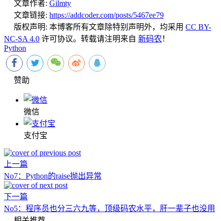
文章作者:
Gilmty
文章链接:
https://addcoder.com/posts/5467ee79
版权声明:
本博客所有文章除特别声明外，均采用
CC BY-
NC-SA 4.0
许可协议。转载请注明来自
新码农
！
Python
赞助
微信
支付宝
上一篇
No7：Python的raise抛出异常
下一篇
No5：程序员也分三六九等，顶级码农水平，肝一辈子也没用
相关推荐