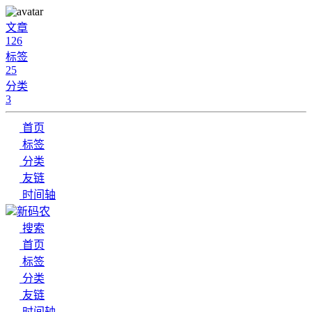
文章
126
标签
25
分类
3
首页
标签
分类
友链
时间轴
新码农
搜索
首页
标签
分类
友链
时间轴