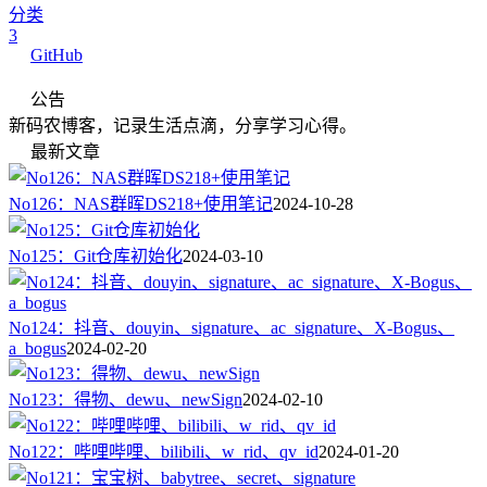
分类
3
GitHub
公告
新码农博客，记录生活点滴，分享学习心得。
最新文章
No126：NAS群晖DS218+使用笔记
2024-10-28
No125：Git仓库初始化
2024-03-10
No124：抖音、douyin、signature、ac_signature、X-Bogus、
a_bogus
2024-02-20
No123：得物、dewu、newSign
2024-02-10
No122：哔哩哔哩、bilibili、w_rid、qv_id
2024-01-20